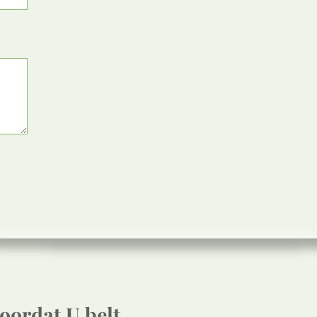
oordat U belt.