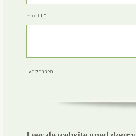
Bericht *
Verzenden
Lees de website goed door v