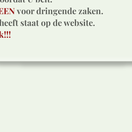
EEN
voor dringende zaken.
heeft staat op de website.
!!!